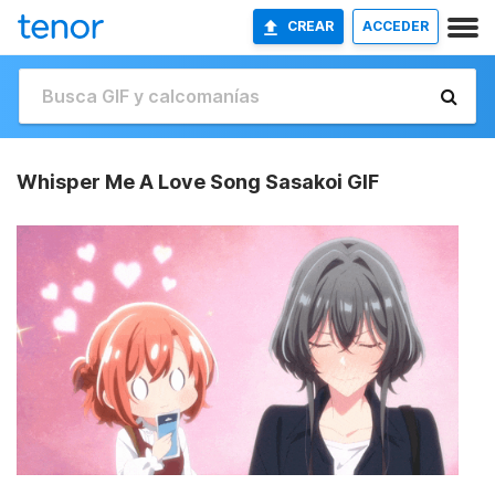
CREAR
ACCEDER
Whisper Me A Love Song Sasakoi GIF