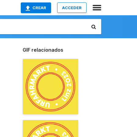
CREAR
ACCEDER
GIF relacionados