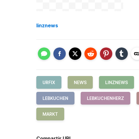
linznews
URFIX
NEWS
LINZNEWS
LEBKUCHEN
LEBKUCHENHERZ
MARKT
Compartir URL