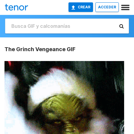
CREAR
ACCEDER
The Grinch Vengeance GIF