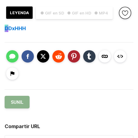
LEYENDA
● GIF en SD
● GIF en HD
● MP4
D
DxHHH
SUNIL
Compartir URL