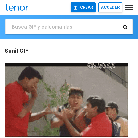
CREAR
ACCEDER
Sunil GIF