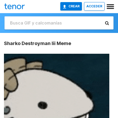
CREAR
ACCEDER
Sharko Destroyman Iii Meme