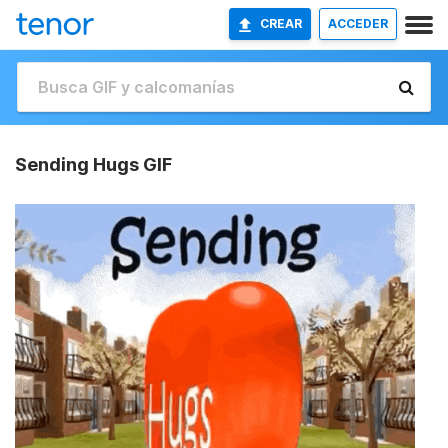
CREAR
ACCEDER
Sending Hugs GIF