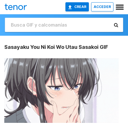
CREAR
ACCEDER
Sasayaku You Ni Koi Wo Utau Sasakoi GIF