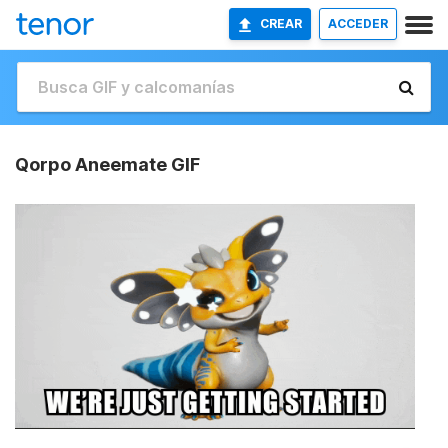
CREAR
ACCEDER
Qorpo Aneemate GIF