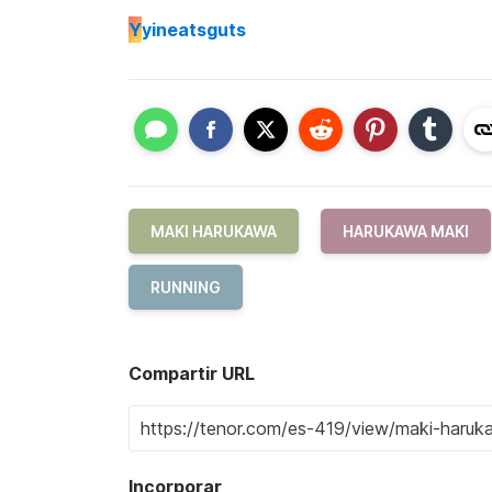
Y
yineatsguts
MAKI HARUKAWA
HARUKAWA MAKI
RUNNING
Compartir URL
Incorporar