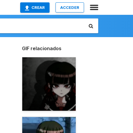
CREAR
ACCEDER
GIF relacionados