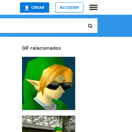
CREAR
ACCEDER
GIF relacionados