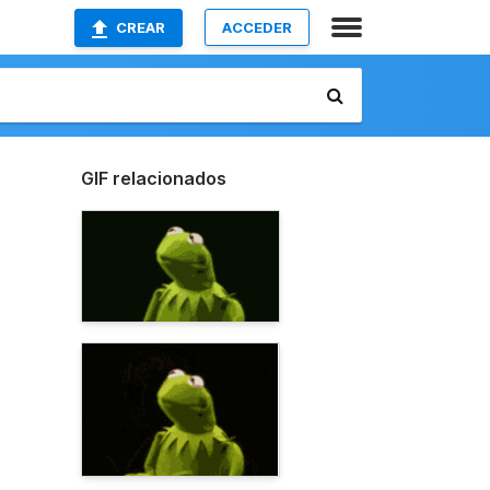
CREAR
ACCEDER
GIF relacionados