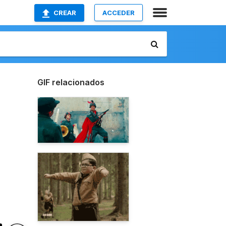
CREAR
ACCEDER
GIF relacionados