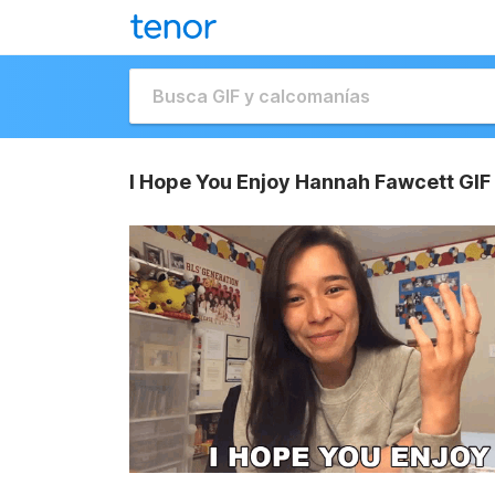
I Hope You Enjoy Hannah Fawcett GIF