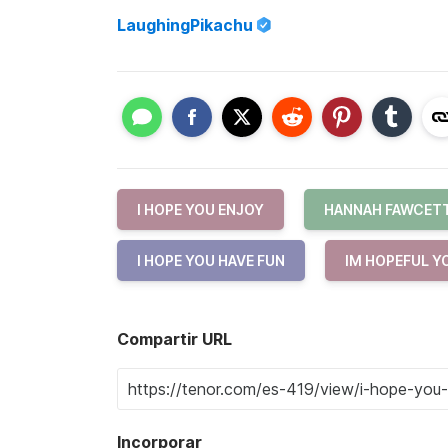
LaughingPikachu
I HOPE YOU ENJOY
HANNAH FAWCET
I HOPE YOU HAVE FUN
IM HOPEFUL Y
Compartir URL
Incorporar