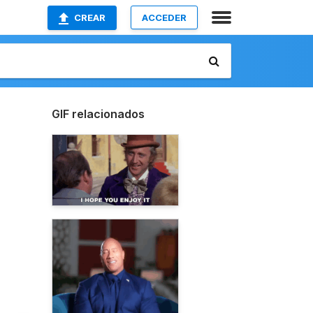
CREAR
ACCEDER
GIF relacionados