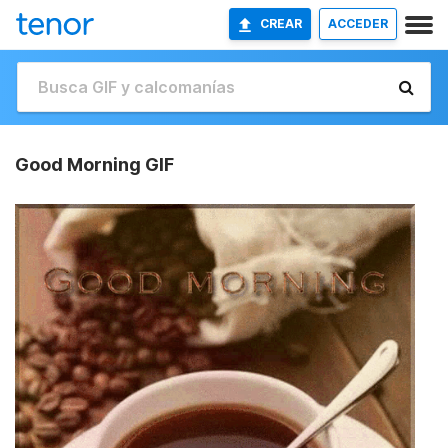
CREAR
ACCEDER
Good Morning GIF