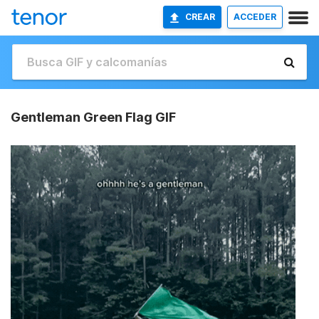
CREAR
ACCEDER
Gentleman Green Flag GIF