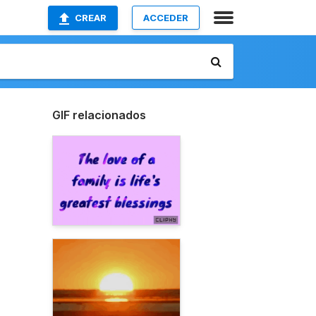
CREAR
ACCEDER
GIF relacionados