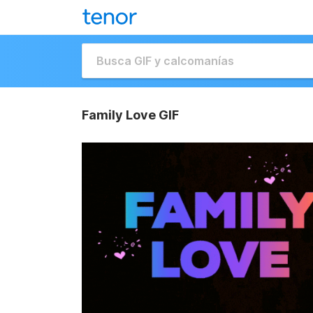
Family Love GIF