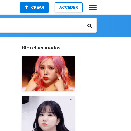
CREAR
ACCEDER
GIF relacionados