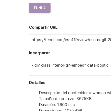
EUNHA
Compartir URL
Incorporar
Detalles
Descripción del contenido: a woman with
Tamaño de archivo: 3675KB
Duración: 1.900 sec
Dimensiones: 403x498