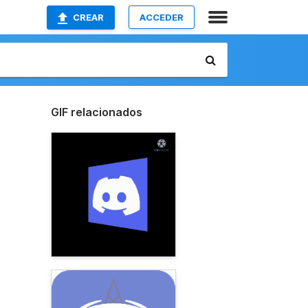
CREAR
ACCEDER
GIF relacionados