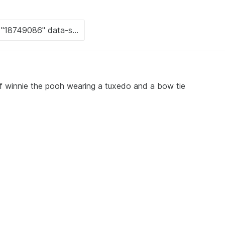
of winnie the pooh wearing a tuxedo and a bow tie