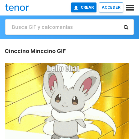
CREAR
ACCEDER
Cinccino Minccino GIF