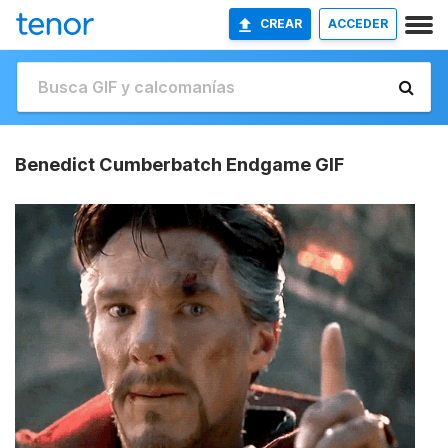
CREAR
ACCEDER
Benedict Cumberbatch Endgame GIF