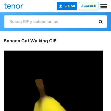
CREAR
ACCEDER
Banana Cat Walking GIF