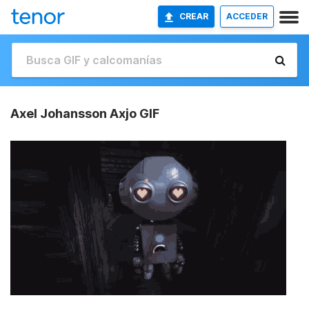
CREAR
ACCEDER
Axel Johansson Axjo GIF