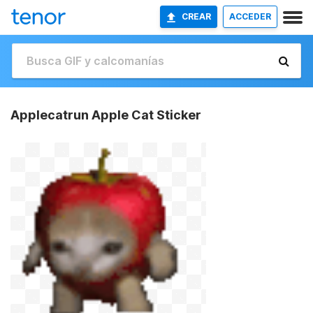
CREAR
ACCEDER
Applecatrun Apple Cat Sticker