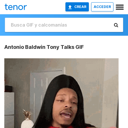
CREAR
ACCEDER
Antonio Baldwin Tony Talks GIF