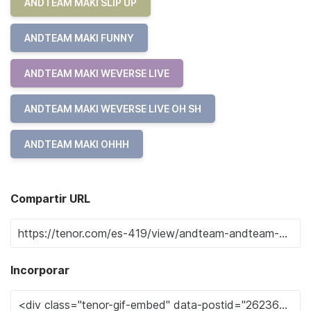
ANDTEAM MAKI SLIP UP
ANDTEAM MAKI FUNNY
ANDTEAM MAKI WEVERSE LIVE
ANDTEAM MAKI WEVERSE LIVE OH SH
ANDTEAM MAKI OHHH
Compartir URL
Incorporar