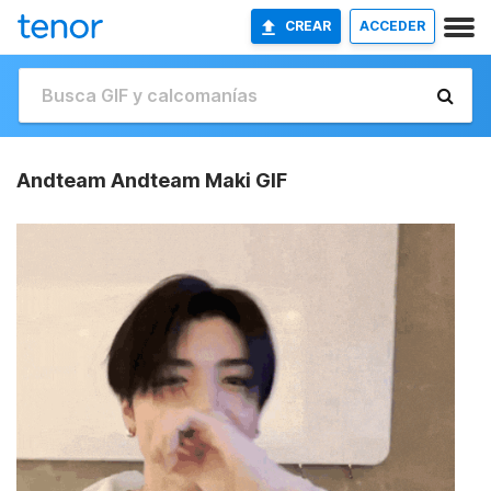
CREAR
ACCEDER
Andteam Andteam Maki GIF