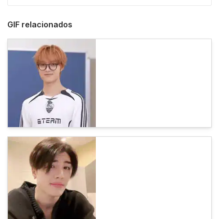
GIF relacionados