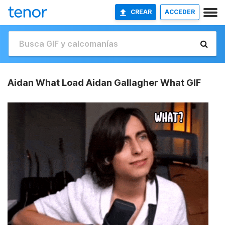
CREAR
ACCEDER
Aidan What Load Aidan Gallagher What GIF