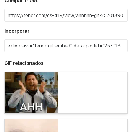
Compartir URL
Incorporar
GIF relacionados