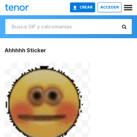
CREAR
ACCEDER
Ahhhhh Sticker