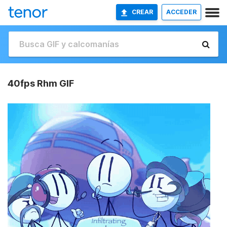
CREAR
ACCEDER
40fps Rhm GIF