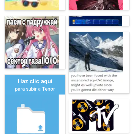
Haz clic aquí
para subir a Tenor