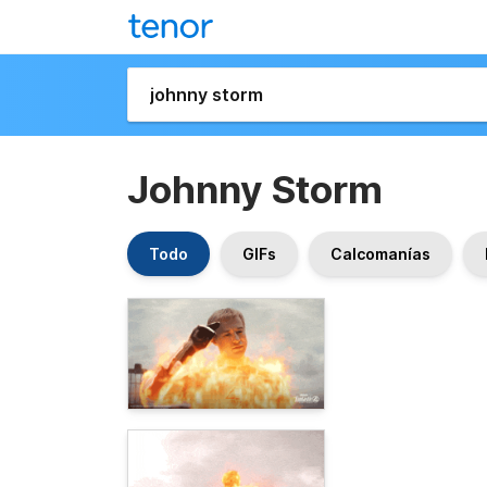
Johnny Storm
Todo
GIFs
Calcomanías