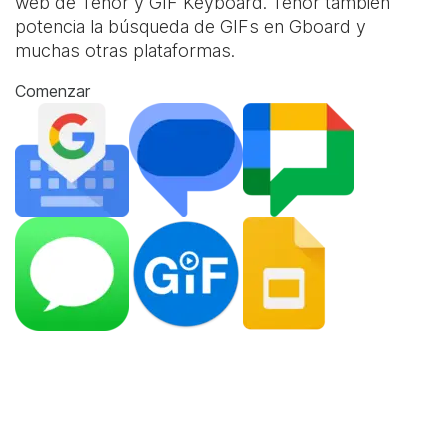
web de Tenor y
GIF Keyboard
. Tenor también
potencia la búsqueda de GIFs en Gboard y
muchas otras plataformas.
Comenzar