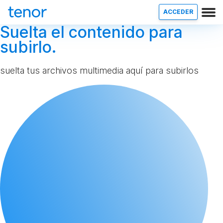
ACCEDER
Suelta el contenido para
subirlo.
suelta tus archivos multimedia aquí para subirlos