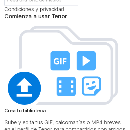
Condiciones y privacidad
Comienza a usar Tenor
Crea tu biblioteca
Sube y edita tus GIF, calcomanías o MP4 breves
en el perfil de Tenor para compartirlos con amigos