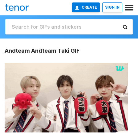
CREATE
SIGN IN
Andteam Andteam Taki GIF