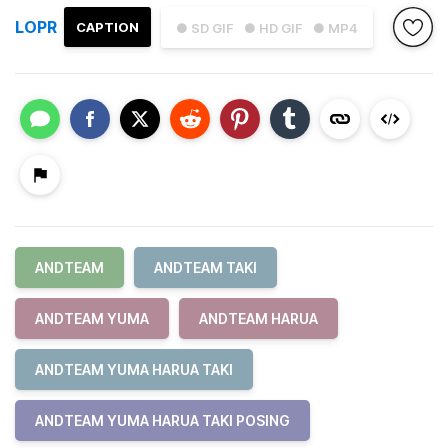
LOPR
CAPTION
● SD GIF
● HD GIF
● MP4
ANDTEAM
ANDTEAM TAKI
ANDTEAM YUMA
ANDTEAM HARUA
ANDTEAM YUMA HARUA TAKI
ANDTEAM YUMA HARUA TAKI POSING