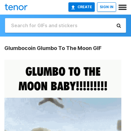
CREATE
SIGN IN
Glumbocoin Glumbo To The Moon GIF