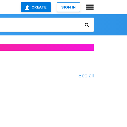
CREATE
SIGN IN
See all