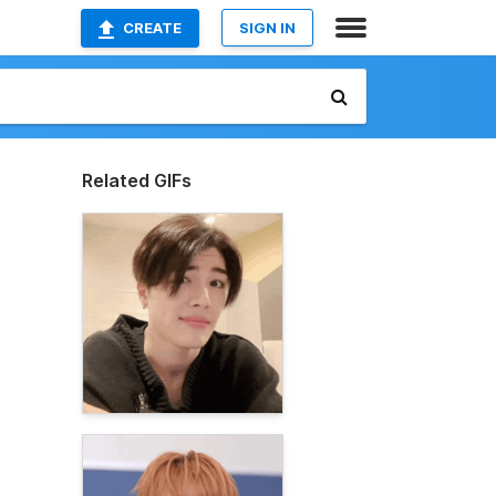
CREATE
SIGN IN
Related GIFs