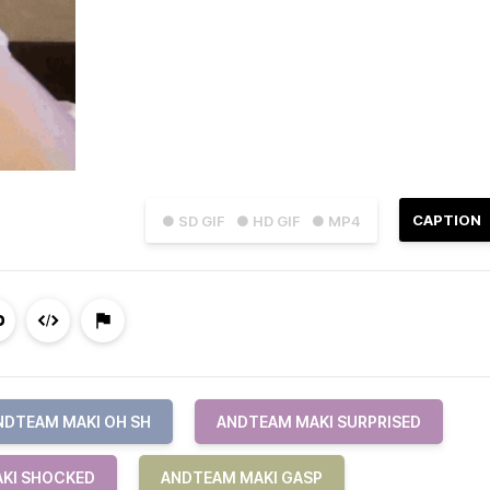
CAPTION
● SD GIF
● HD GIF
● MP4
NDTEAM MAKI OH SH
ANDTEAM MAKI SURPRISED
KI SHOCKED
ANDTEAM MAKI GASP