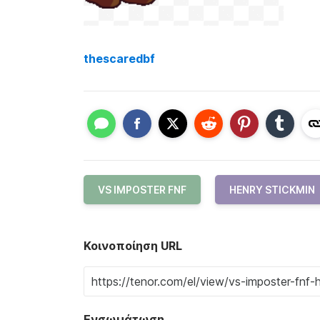
thescaredbf
VS IMPOSTER FNF
HENRY STICKMIN
Κοινοποίηση URL
Ενσωμάτωση