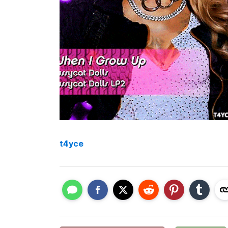
t4yce