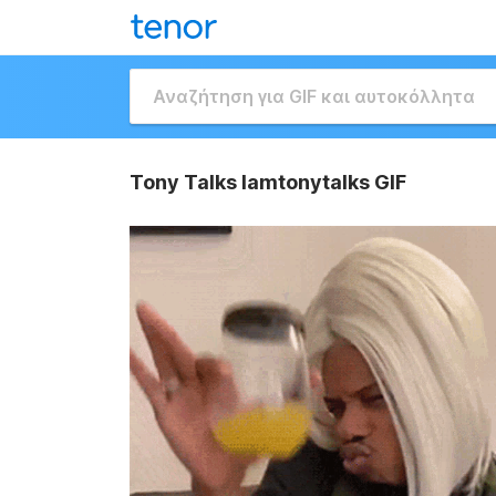
Tony Talks Iamtonytalks GIF