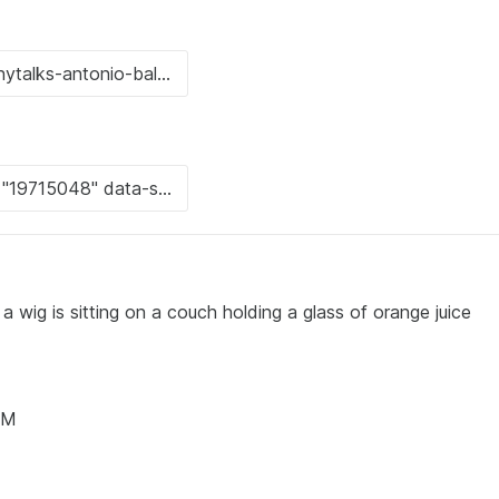
ig is sitting on a couch holding a glass of orange juice
AM