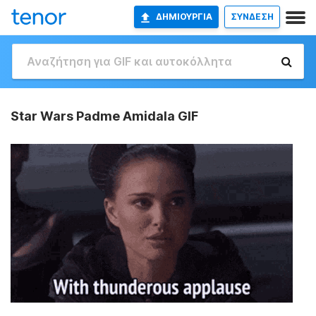
ΔΗΜΙΟΥΡΓΊΑ
ΣΥΝΔΕΣΗ
Star Wars Padme Amidala GIF