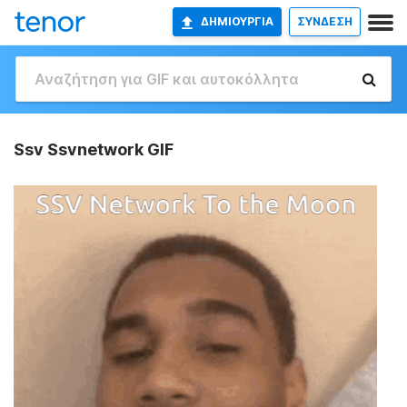
ΔΗΜΙΟΥΡΓΊΑ
ΣΥΝΔΕΣΗ
Ssv Ssvnetwork GIF