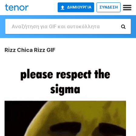
ΔΗΜΙΟΥΡΓΊΑ
ΣΥΝΔΕΣΗ
Rizz Chica Rizz GIF