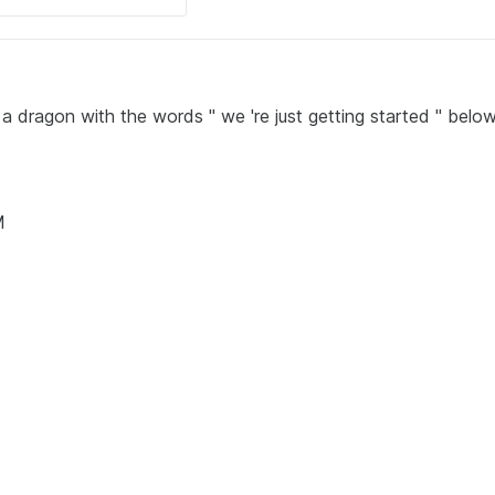
 dragon with the words " we 're just getting started " below
M