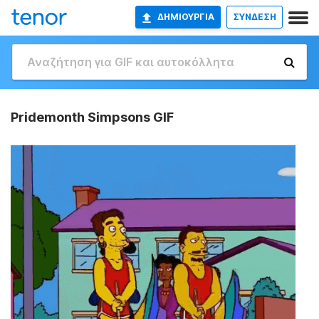
ΔΗΜΙΟΥΡΓΊΑ
ΣΥΝΔΕΣΗ
Pridemonth Simpsons GIF