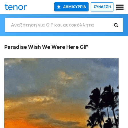
ΔΗΜΙΟΥΡΓΊΑ
ΣΥΝΔΕΣΗ
Paradise Wish We Were Here GIF