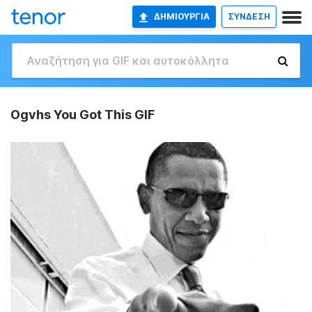
ΔΗΜΙΟΥΡΓΊΑ
ΣΥΝΔΕΣΗ
Ogvhs You Got This GIF