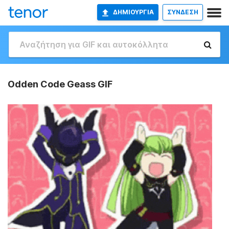
ΔΗΜΙΟΥΡΓΊΑ
ΣΥΝΔΕΣΗ
Odden Code Geass GIF