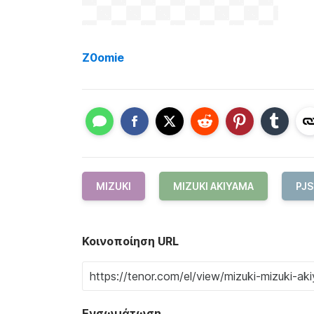
Z0omie
MIZUKI
MIZUKI AKIYAMA
PJS
Κοινοποίηση URL
Ενσωμάτωση