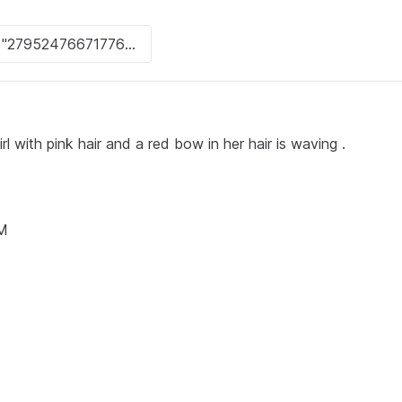
with pink hair and a red bow in her hair is waving .
PM