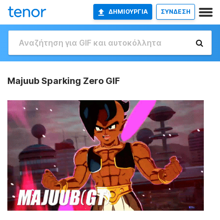
ΔΗΜΙΟΥΡΓΊΑ
ΣΥΝΔΕΣΗ
Majuub Sparking Zero GIF