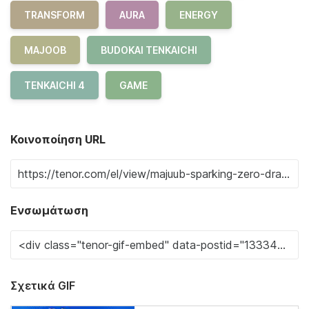
TRANSFORM
AURA
ENERGY
MAJOOB
BUDOKAI TENKAICHI
TENKAICHI 4
GAME
Κοινοποίηση URL
Ενσωμάτωση
Σχετικά GIF