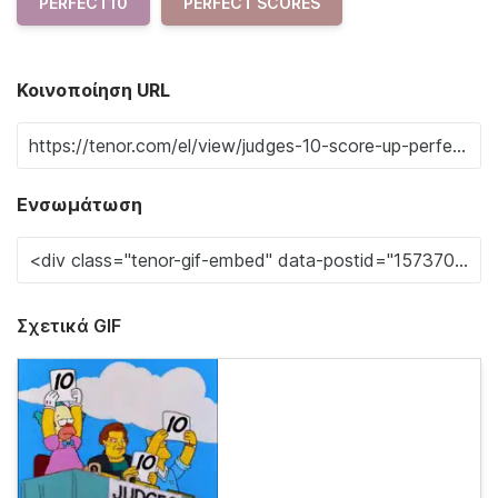
PERFECT10
PERFECT SCORES
Κοινοποίηση URL
Ενσωμάτωση
Σχετικά GIF