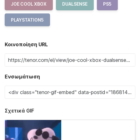
JOE COOL XBOX
DUALSENSE
PS5
PLAYSTATION5
Κοινοποίηση URL
Ενσωμάτωση
Σχετικά GIF